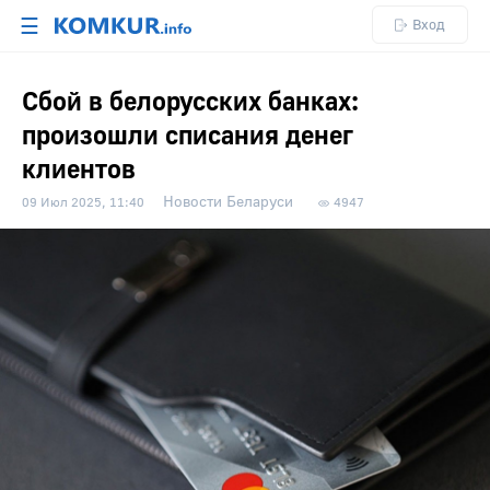
☰
Вход
Сбой в белорусских банках:
произошли списания денег
клиентов
Новости Беларуси
09 Июл 2025, 11:40
4947