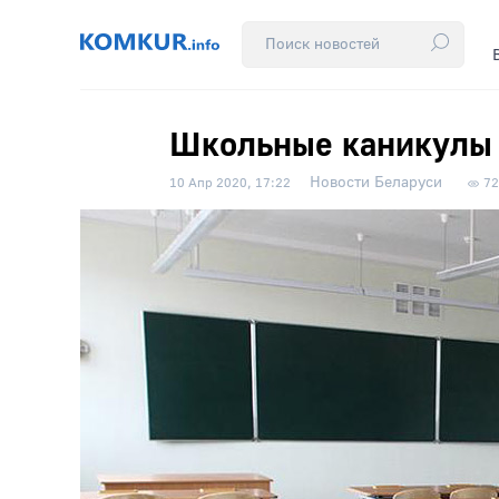
Школьные каникулы
Новости Беларуси
10 Апр 2020, 17:22
72