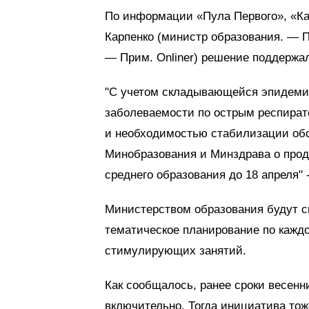
По информации «Пула Первого», «Кар
Карпенко (министр образования. — П
— Прим. Onliner) решение поддержа
"С учетом складывающейся эпидеми
заболеваемости по острым респира
и необходимостью стабилизации обс
Минобразования и Минздрава о прод
среднего образования до 18 апреля
Министерством образования будут с
тематическое планирование по кажд
стимулирующих занятий.
Как сообщалось, ранее сроки весенн
включительно. Тогда инициатива тож