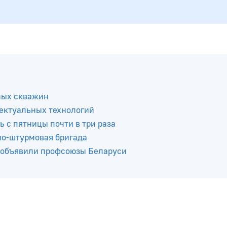
ных скважин
ектуальных технологий
ь с пятницы почти в три раза
но-штурмовая бригада
 объявили профсоюзы Беларуси