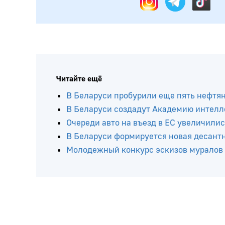
Читайте ещё
В Беларуси пробурили еще пять нефтя
В Беларуси создадут Академию интелл
Очереди авто на въезд в ЕС увеличилис
В Беларуси формируется новая десант
Молодежный конкурс эскизов муралов