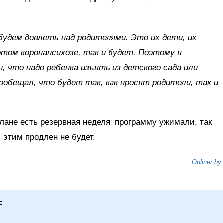
 будем довлеть над родителями. Это их дети, их
этом коронапсихозе, так и будет. Поэтому я
н, что надо ребенка изъять из детского сада или
пообещал, что будет так, как просят родители, так и
плане есть резервная неделя: программу ужимали, так
с этим продлен не будет.
Onliner.by