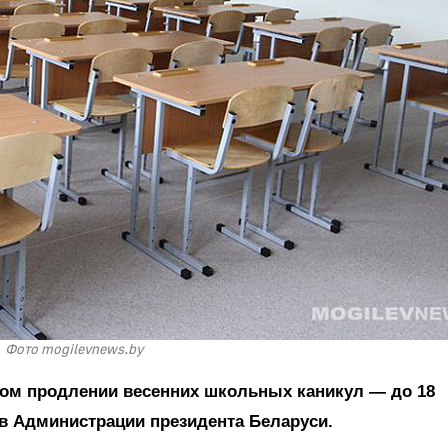
Фото mogilevnews.by
вом продлении весенних школьных каникул — до 18
в Администрации президента Беларуси.