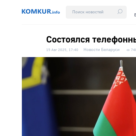
Состоялся телефонн
Новости Беларуси
15 Авг 2025, 17:40
74