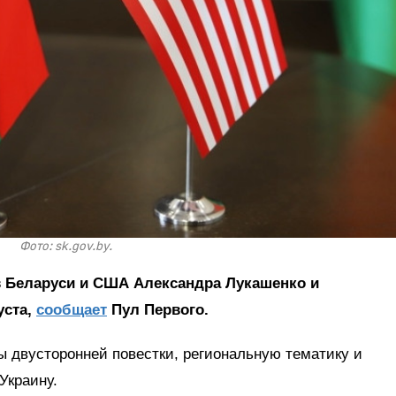
Фото: sk.gov.by.
 Беларуси и США Александра Лукашенко и
уста,
сообщает
Пул Первого.
ы двусторонней повестки, региональную тематику и
Украину.