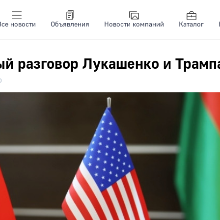
Все новости
Объявления
Новости компаний
Каталог
ый разговор Лукашенко и Трамп
0