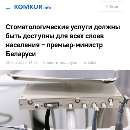
☰
Вход
Стоматологические услуги должны
быть доступны для всех слоев
населения – премьер-министр
Беларуси
Новости Беларуси
05 Мар 2024, 16:27
3062