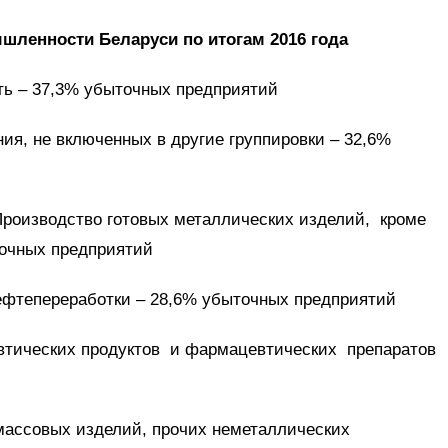
шленности Беларуси по итогам 2016 года
ь – 37,3% убыточных предприятий
ия, не включенных в другие группировки – 32,6%
Производство готовых металлических изделий, кроме
точных предприятий
нефтепереработки – 28,6% убыточных предприятий
втических продуктов и фармацевтических препаратов
массовых изделий, прочих неметаллических