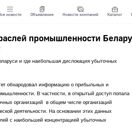
Все новости
Объявления
Новости компаний
Каталог
траслей промышленности Белар
7
еларуси и где наибольшая дислокация убыточных
тет обнародовал информацию о прибыльных и
омышленности. В частности, в открытый доступ попала
очных организаций в общем числе организаций
ской деятельности. На основании этих данных
слей с наибольшей концентрацией убыточных