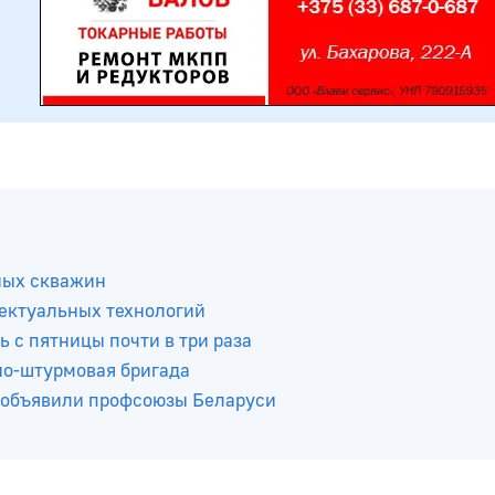
ных скважин
ектуальных технологий
ь с пятницы почти в три раза
но-штурмовая бригада
 объявили профсоюзы Беларуси