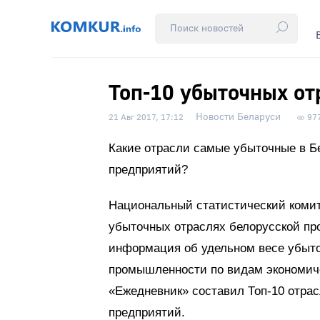
Топ-10 убыточных о
Новости Беларуси
21 Авг 2017, 17:12
97
Какие отрасли самые убыточные в Б
предприятий?
Национальный статистический коми
убыточных отраслях белорусской пр
информация об удельном весе убыт
промышленности по видам экономиче
«Ежедневник» составил Топ-10 отра
предприятий.