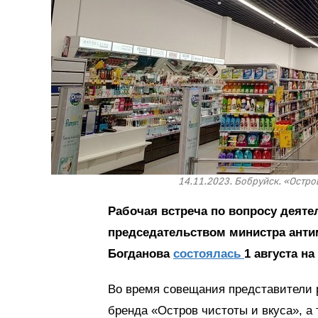
14.11.2023. Бобруйск. «Остро
Рабочая встреча по вопросу деяте
председательством министра анти
Богданова
состоялась
1 августа н
Во время совещания представители 
бренда «Остров чистоты и вкуса», а 