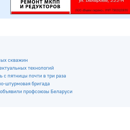
ных скважин
ектуальных технологий
ь с пятницы почти в три раза
но-штурмовая бригада
 объявили профсоюзы Беларуси