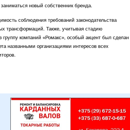
 заниматься новый собственник бренда.
имость соблюдения требований законодательства
ных трансформаций. Также, учитывая стадию
 группу компаний «Ромакс», особый акцент был сделан
ета названными организациями интересов всех
иторов.