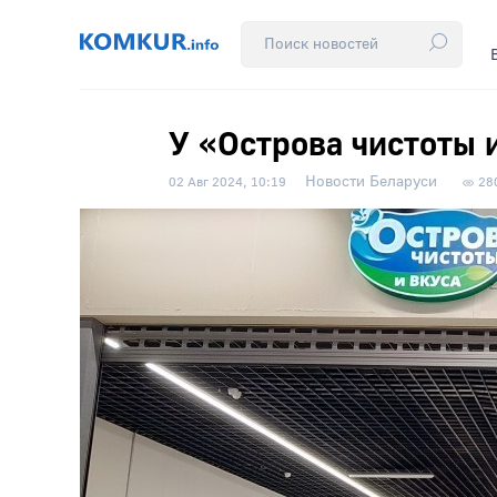
У «Острова чистоты 
Новости Беларуси
02 Авг 2024, 10:19
28