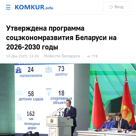
☰
Вход
Утверждена программа
соцэкономразвития Беларуси на
2026-2030 годы
Новости Беларуси
19 Дек 2025, 14:20
778