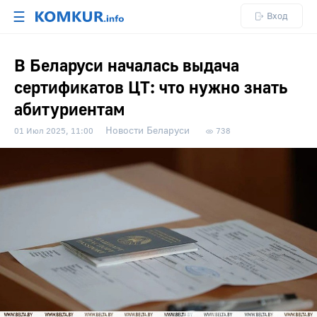
☰
Вход
В Беларуси началась выдача
сертификатов ЦТ: что нужно знать
абитуриентам
Новости Беларуси
01 Июл 2025, 11:00
738