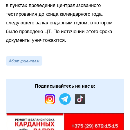
в пунктах проведения централизованного
тестирования до конца календарного года,
следующего за календарным годом, в котором
было проведено ЦТ. По истечении этого срока
документы уничтожаются.
Абитуриентам
Подписывайтесь на нас в: