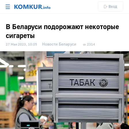
☰
Вход
В Беларуси подорожают некоторые
сигареты
Новости Беларуси
27 Мая 2023, 10:05
2314