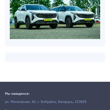
Мы находимся:
ул. Московская, 42, г. Бобруйск, Беларусь, 213826