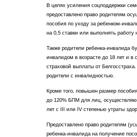
В целях усиления соцподдержки сем
предоставлено право родителям осу
пособия по уходу за ребенком-инвал
на 0,5 ставки или выполнять работу 
Также родители ребенка-инвалида бу
инвалидом в возрасте до 18 лет и в
страховой выплаты от Белгосстраха.
родители с инвалидностью.
Кроме того, повышен размер пособия
до 120% БПМ для лиц, осуществляющ
лет с III или IV степенью утраты здо
Предоставлено право родителям (ус
ребенка-инвалида на получение посо