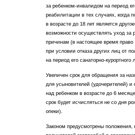
за ребенком-инвалидом на период ег
реабилитации в тех случаях, когда 
в возрасте до 18 лет является друго
возможности осуществлять уход за 
причинам (в настоящее время право
при условии отказа других лиц от п
на период его санаторно-курортного
Увеличен срок для обращения за наз
для усыновителей (удочерителей) и 
над ребенком в возрасте до 6 месяц
срок будет исчисляться не со дня р
опеки).
Законом предусмотрены положения, 