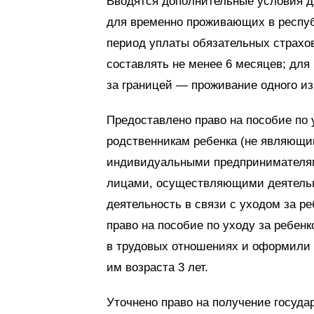
Вводятся дополнительные условия дл
для временно проживающих в респуб
период уплаты обязательных страхо
составлять не менее 6 месяцев; для
за границей — проживание одного из
Предоставлено право на пособие по у
родственникам ребенка (не являющим
индивидуальными предпринимателям
лицами, осуществляющими деятельн
деятельность в связи с уходом за ре
право на пособие по уходу за ребенк
в трудовых отношениях и оформили 
им возраста 3 лет.
Уточнено право на получение госуд