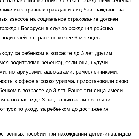
я назначения пособия в связи с рождением ребенка:
лике иностранных граждан и лиц без гражданства
вых взносов на социальное страхование должен
 граждан Беларуси в случае рождения ребенка
 родителей в стране не менее 6 месяцев.
ходу за ребенком в возрасте до 3 лет другим
ся родителями ребенка), если они, будучи
и, нотариусами, адвокатами, ремесленниками,
ость в сфере агроэкотуризма, приостановили свою
бенком в возрасте до 3 лет. Ранее эти лица имели
ом в возрасте до 3 лет, только если состояли
отпуск по уходу за ребенком до достижения
арственных пособий при нахождении детей-инвалидов