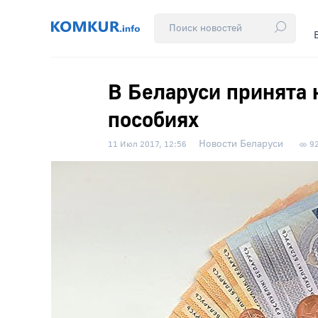
В Беларуси принята 
пособиях
Новости Беларуси
11 Июл 2017, 12:56
9