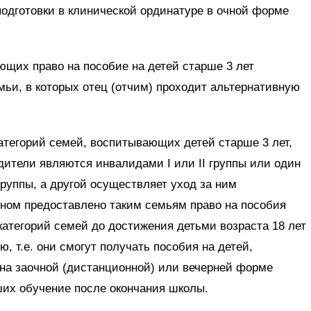
одготовки в клинической ординатуре в очной форме
ющих право на пособие на детей старше 3 лет
мьи, в которых отец (отчим) проходит альтернативную
атегорий семей, воспитывающих детей старше 3 лет,
дители являются инвалидами I или II группы или один
группы, а другой осуществляет уход за ним
оном предоставлено таким семьям право на пособия
 категорий семей до достижения детьми возраста 18 лет
ю, т.е. они смогут получать пособия на детей,
на заочной (дистанционной) или вечерней форме
ших обучение после окончания школы.