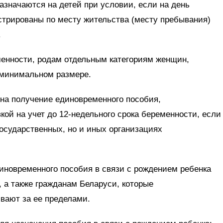
назначаются на детей при условии, если на день
стрированы по месту жительства (месту пребывания)
.
менности, родам отдельным категориям женщин,
 минимальном размере.
 на получение единовременного пособия,
кой на учет до 12-недельного срока беременности, если
 государственных, но и иных организациях
иновременного пособия в связи с рождением ребенка
а также гражданам Беларуси, которые
ивают за ее пределами.