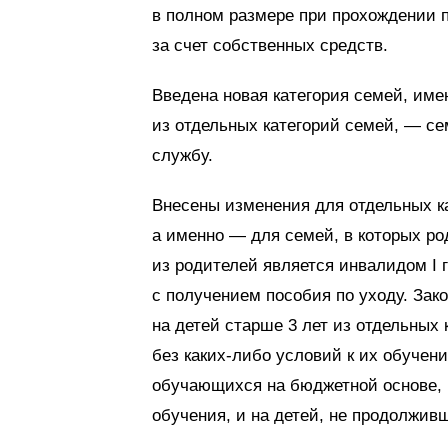
в полном размере при прохождении п
за счет собственных средств.
Введена новая категория семей, име
из отдельных категорий семей, — се
службу.
Внесены изменения для отдельных к
а именно — для семей, в которых ро
из родителей является инвалидом I 
с получением пособия по уходу. Зак
на детей старше 3 лет из отдельных
без каких-либо условий к их обучени
обучающихся на бюджетной основе, 
обучения, и на детей, не продолжив