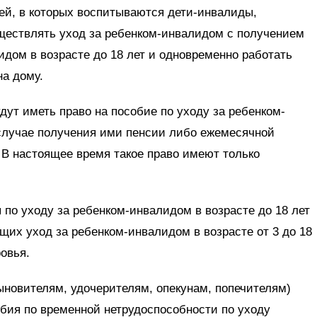
ей, в которых воспитываются дети-инвалиды,
ществлять уход за ребенком-инвалидом с получением
идом в возрасте до 18 лет и одновременно работать
на дому.
дут иметь право на пособие по уходу за ребенком-
 случае получения ими пенсии либо ежемесячной
 В настоящее время такое право имеют только
 по уходу за ребенком-инвалидом в возрасте до 18 лет
их уход за ребенком-инвалидом в возрасте от 3 до 18
ровья.
ыновителям, удочерителям, опекунам, попечителям)
бия по временной нетрудоспособности по уходу