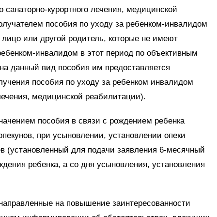
о санаторно-курортного лечения, медицинской
получателем пособия по уходу за ребенком-инвалидом
е лицо или другой родитель, которые не имеют
ребенком-инвалидом в этот период по объективным
 на данный вид пособия им предоставляется
олучения пособия по уходу за ребенком инвалидом
 лечения, медицинской реабилитации).
начением пособия в связи с рождением ребенка
опекунов, при усыновлении, установлении опеки
ев (установленный для подачи заявления 6-месячный
ождения ребенка, а со дня усыновления, установления
направленные на повышение заинтересованности