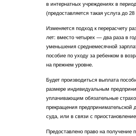
в интернатных учреждениях в перио
(предоставляется такая услуга до 28
Изменяется подход к перерасчету раз
лет: вместо четырех — два раза в год
уменьшения среднемесячной зарплаты
пособие по уходу за ребенком в возр
на прежнем уровне.
Будет производиться выплата пособи
размере индивидуальным предприни
уплачивающим обязательные страхов
прекращения предпринимательской д
суда, или в связи с приостановлени
Предоставлено право на получение по