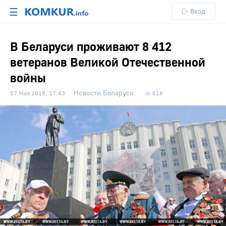
☰
Вход
В Беларуси проживают 8 412
ветеранов Великой Отечественной
войны
Новости Беларуси
07 Мая 2018, 17:43
618