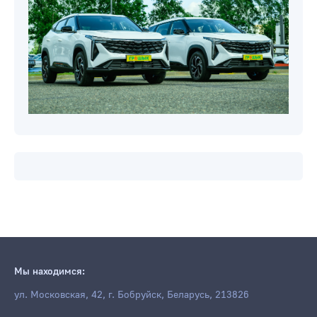
Мы находимся:
ул. Московская, 42, г. Бобруйск, Беларусь, 213826