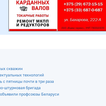
ных скважин
ектуальных технологий
ь с пятницы почти в три раза
но-штурмовая бригада
 объявили профсоюзы Беларуси