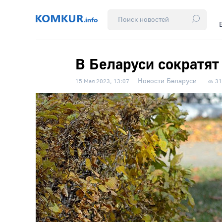
В Беларуси сократят
Новости Беларуси
15 Мая 2023, 13:07
31