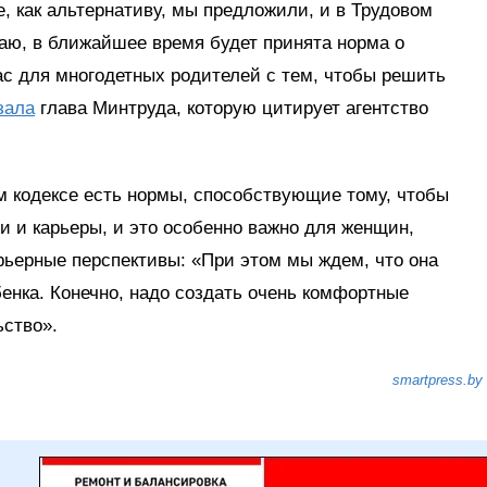
, как альтернативу, мы предложили, и в Трудовом
аю, в ближайшее время будет принята норма о
ас для многодетных родителей с тем, чтобы решить
зала
глава Минтруда, которую цитирует агентство
м кодексе есть нормы, способствующие тому, чтобы
 и карьеры, и это особенно важно для женщин,
ьерные перспективы: «При этом мы ждем, что она
бенка. Конечно, надо создать очень комфортные
ьство».
smartpress.by