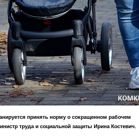
анируется принять норму о сокращенном рабочем
инистр труда и социальной защиты Ирина Костевич.