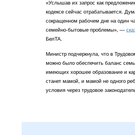
«Услышав их запрос как предложение
кодексе сейчас отрабатывается. Дум
сокращенном рабочем дне на один ч
семейно-бытовые проблемы», —
ска
БелТА.
Министр подчеркнула, что в Трудово
можно было обеспечить баланс семьи
имеющих хорошее образование и кар
станет мамой, и мамой не одного ре
условия через трудовое законодател