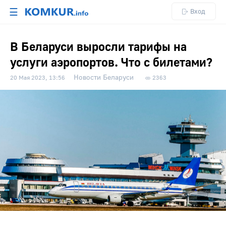
☰
Вход
В Беларуси выросли тарифы на
услуги аэропортов. Что с билетами?
Новости Беларуси
20 Мая 2023, 13:56
2363