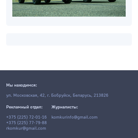
Мы находимся:
ул. Московская, 42, г. Бобруйск, Беларусь, 213826
Рекламный отдел:
Журналисты:
+375 (225) 72-01-16
komkurinfo@gmail.com
+375 (225) 77-79-88
rkomkur@gmail.com