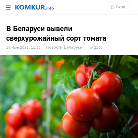
☰
Вход
В Беларуси вывели
сверхурожайный сорт томата
Новости Беларуси
19 Июн 2023, 11:30
2160