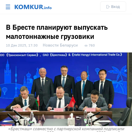
☰
Вход
В Бресте планируют выпускать
малотоннажные грузовики
Новости Беларуси
10 Дек 2025, 17:30
760
«Брестмаш» совместно с партнерской компанией подписали