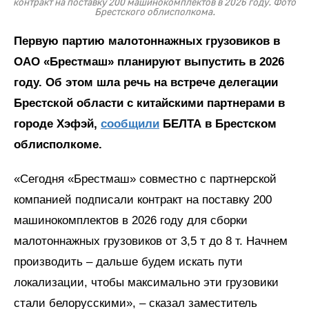
контракт на поставку 200 машинокомплектов в 2026 году. Фото
Брестского облисполкома.
Первую партию малотоннажных грузовиков в
ОАО «Брестмаш» планируют выпустить в 2026
году. Об этом шла речь на встрече делегации
Брестской области с китайскими партнерами в
городе Хэфэй,
сообщили
БЕЛТА в Брестском
облисполкоме.
«Сегодня «Брестмаш» совместно с партнерской
компанией подписали контракт на поставку 200
машинокомплектов в 2026 году для сборки
малотоннажных грузовиков от 3,5 т до 8 т. Начнем
производить – дальше будем искать пути
локализации, чтобы максимально эти грузовики
стали белорусскими», – сказал заместитель