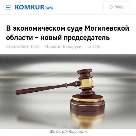
☰
Вход
В экономическом суде Могилевской
области – новый председатель
Новости Беларуси
24 Июл 2024, 10:31
1791
Фото: pixabay.com.