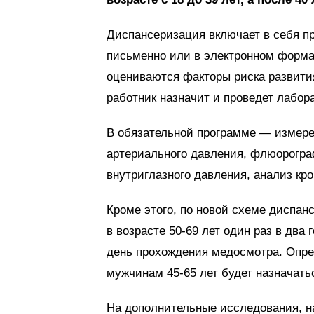
Диспансеризация включает в себя п
письменно или в электронном формат
оцениваются факторы риска развити
работник назначит и проведет лабор
В обязательной программе — измерен
артериального давления, флюорогра
внутриглазного давления, анализ кро
Кроме этого, по новой схеме диспа
в возрасте 50-69 лет один раз в два 
день прохождения медосмотра. Опре
мужчинам 45-65 лет будет назначатьс
На дополнительные исследования, на