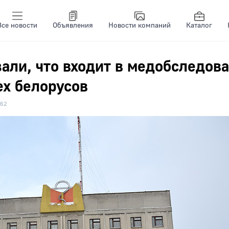
Все новости
Объявления
Новости компаний
Каталог
али, что входит в медобследова
ех белорусов
62