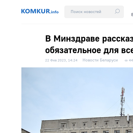
В Минздраве рассказ
обязательное для вс
Новости Беларуси
22 Фев 2023, 14:24
44