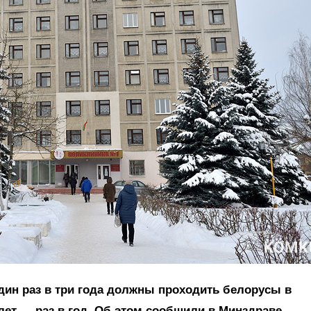
ин раз в три года должны проходить белорусы в
0 лет — раз в год. Об этом сообщили
в Минздраве.