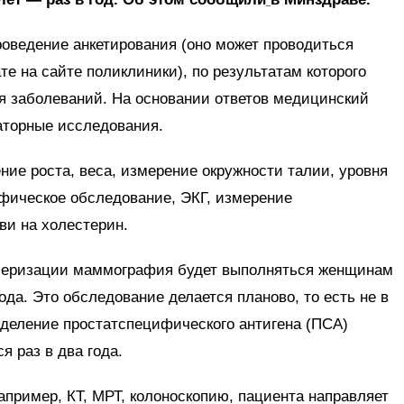
роведение анкетирования (оно может проводиться
е на сайте поликлиники), по результатам которого
я заболеваний. На основании ответов медицинский
аторные исследования.
ие роста, веса, измерение окружности талии, уровня
фическое обследование, ЭКГ, измерение
ви на холестерин.
нсеризации маммография будет выполняться женщинам
года. Это обследование делается планово, то есть не в
деление простатспецифического антигена (ПСА)
я раз в два года.
пример, КТ, МРТ, колоноскопию, пациента направляет