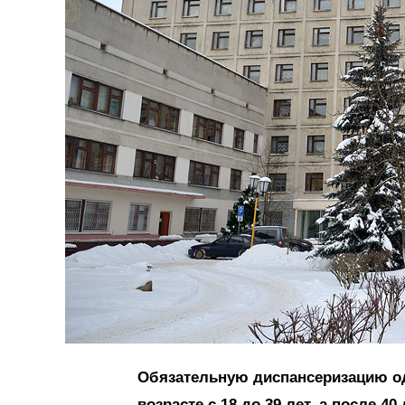
Обязательную диспансеризацию од
возрасте с 18 до 39 лет, а после 4