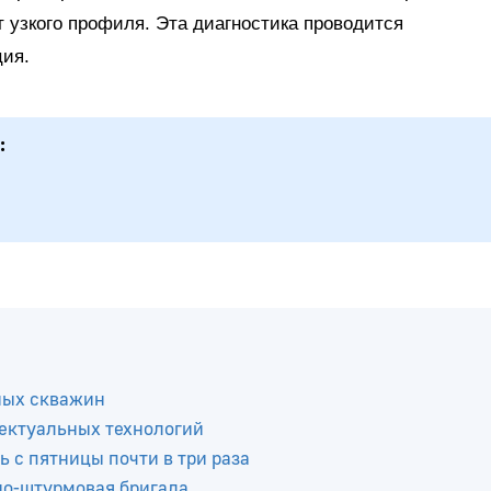
 узкого профиля. Эта диагностика проводится
ция.
:
ных скважин
ектуальных технологий
ь с пятницы почти в три раза
но-штурмовая бригада