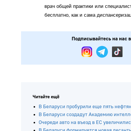
врач общей практики или специалист
бесплатно, как и сама диспансериза
Подписывайтесь на нас в
Читайте ещё
В Беларуси пробурили еще пять нефтя
В Беларуси создадут Академию интелл
Очереди авто на въезд в ЕС увеличилис
В Беларуси формируется новая десант