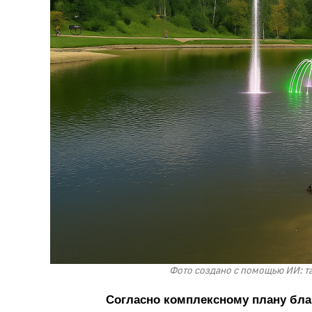
Фото создано с помощью ИИ: так
Согласно комплексному плану благ