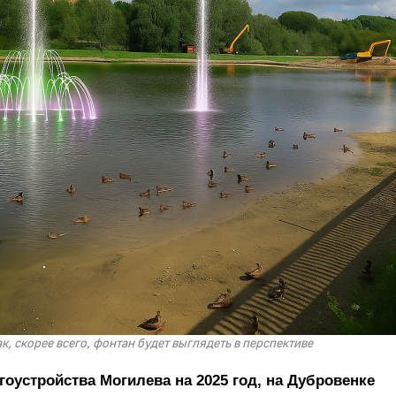
, скорее всего, фонтан будет выглядеть в перспективе
оустройства Могилева на 2025 год, на Дубровенке