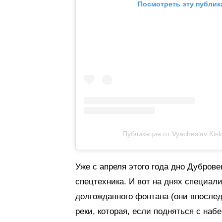
Посмотреть эту публик
Публикация от Vyacheslav Kisl
Уже с апреля этого года дно Дубровен
спецтехника. И вот на днях специал
долгожданного фонтана (они впослед
реки, которая, если подняться с наб