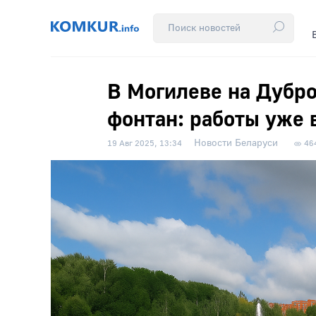
В Могилеве на Дубр
фонтан: работы уже 
Новости Беларуси
19 Авг 2025, 13:34
46