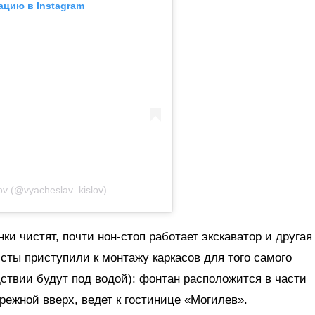
ацию в Instagram
ov (@vyacheslav_kislov)
ки чистят, почти нон-стоп работает экскаватор и другая
исты приступили к монтажу каркасов для того самого
ствии будут под водой): фонтан расположится в части
ережной вверх, ведет к гостинице «Могилев».