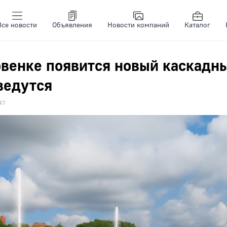
Все новости
Объявления
Новости компаний
Каталог
овенке появится новый каскадн
ведутся
47