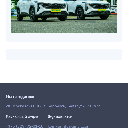
Мы находимся:
ул. Московская, 42, г. Бобруйск, Беларусь, 213826
Рекламный отдел:
Журналисты:
+375 (225) 72-01-16
komkurinfo@gmail.com