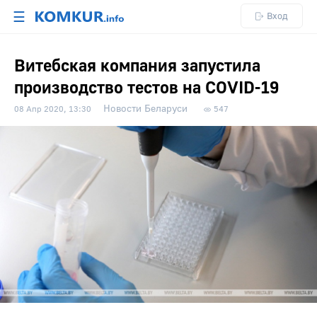
☰
Вход
Витебская компания запустила
производство тестов на COVID-19
Новости Беларуси
08 Апр 2020, 13:30
547