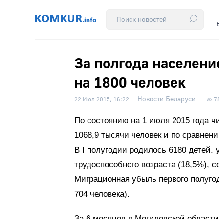
За полгода населени
на 1800 человек
Новости Беларуси
22 Июл 2015, 16:22
7
По состоянию на 1 июля 2015 года ч
1068,9 тысячи человек и по сравнени
В I полугодии родилось 6180 детей, 
трудоспособного возраста (18,5%), 
Миграционная убыль первого полугоди
704 человека).
За 6 месяцев в Могилевской области