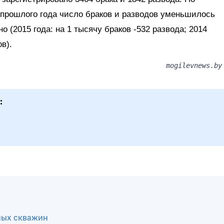
прошлого года число браков и разводов уменьшилось
но (2015 года: на 1 тысячу браков -532 развода; 2014
в).
mogilevnews.by