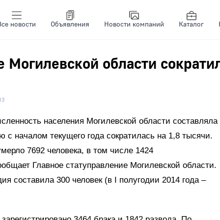
Все новости
Объявления
Новости компаний
Каталог
е Могилевской области сократи
83
исленность населения Могилевской области составляла
ю с началом текущего года сократилась на 1,8 тысячи.
умерло 7692 человека, в том числе 1424
сообщает Главное статуправление Могилевской области.
я составила 300 человек (в I полугодии 2014 года –
 зарегистрировано 3464 брака и 1842 развода. По