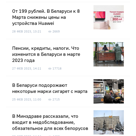
От 199 рублей. В Беларуси к 8
Марта снижены цены на
устройства Huawei
28 ФЕВ 2023, 13:21
2669
Пенсии, кредиты, налоги. Что
изменится в Беларуси в марте
2023 года
27 ФЕВ 2023, 14:11
17718
В Беларуси подорожают
некоторые марки сигарет с марта
25 ФЕВ 2023, 11:00
2715
В Минздраве рассказали, что
входит в медобследование,
обязательное для всех белорусов