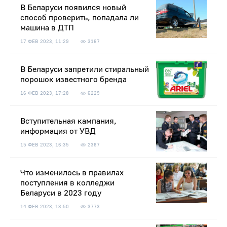
В Беларуси появился новый
способ проверить, попадала ли
машина в ДТП
17 ФЕВ 2023, 11:29
3167
В Беларуси запретили стиральный
порошок известного бренда
16 ФЕВ 2023, 17:28
6229
Вступительная кампания,
информация от УВД
15 ФЕВ 2023, 16:35
2367
Что изменилось в правилах
поступления в колледжи
Беларуси в 2023 году
14 ФЕВ 2023, 13:50
3773