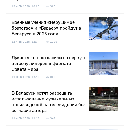
13 ФЕВ 2026, 18:00
969
Военные учения «Нерушимое
братство» и «Барьер» пройдут в
Беларуси в 2026 году
12 ФЕВ 2026, 12:34
1225
Лукашенко пригласили на первую
встречу лидеров в формате
Совета мира
11 ФЕВ 2026, 14:10
993
В Беларуси хотят разрешить
использование музыкальных
произведений на телевидении без
согласия автора
11 ФЕВ 2026, 11:18
941