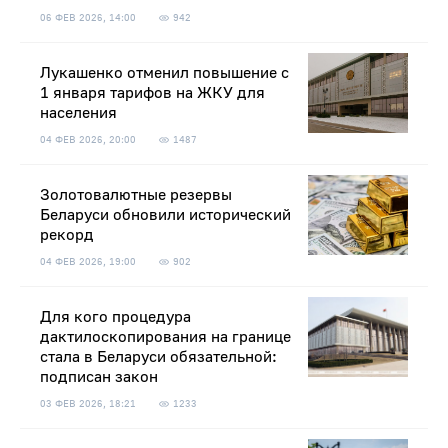
06 ФЕВ 2026, 14:00
942
Лукашенко отменил повышение с
1 января тарифов на ЖКУ для
населения
04 ФЕВ 2026, 20:00
1487
Золотовалютные резервы
Беларуси обновили исторический
рекорд
04 ФЕВ 2026, 19:00
902
Для кого процедура
дактилоскопирования на границе
стала в Беларуси обязательной:
подписан закон
03 ФЕВ 2026, 18:21
1233