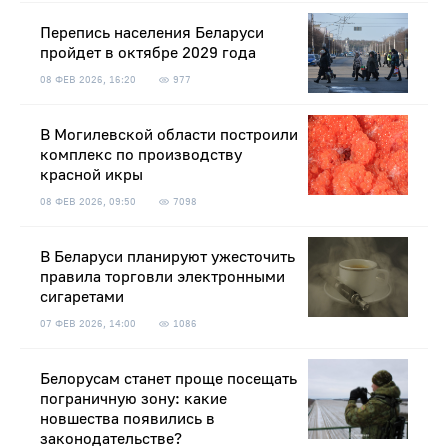
Перепись населения Беларуси
пройдет в октябре 2029 года
08 ФЕВ 2026, 16:20
977
В Могилевской области построили
комплекс по производству
красной икры
08 ФЕВ 2026, 09:50
7098
В Беларуси планируют ужесточить
правила торговли электронными
сигаретами
07 ФЕВ 2026, 14:00
1086
Белорусам станет проще посещать
пограничную зону: какие
новшества появились в
законодательстве?