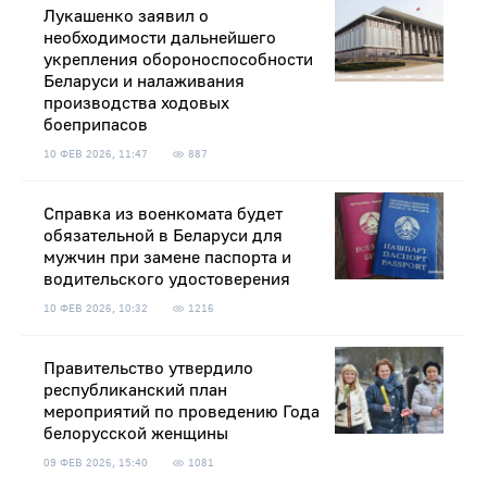
Лукашенко заявил о
необходимости дальнейшего
укрепления обороноспособности
Беларуси и налаживания
производства ходовых
боеприпасов
10 ФЕВ 2026, 11:47
887
Справка из военкомата будет
обязательной в Беларуси для
мужчин при замене паспорта и
водительского удостоверения
10 ФЕВ 2026, 10:32
1216
Правительство утвердило
республиканский план
мероприятий по проведению Года
белорусской женщины
09 ФЕВ 2026, 15:40
1081