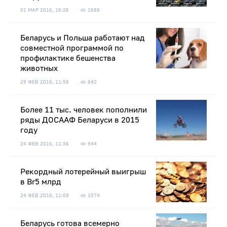
01 МАР 2016, 16:26
1688
Беларусь и Польша работают над
совместной программой по
профилактике бешенства
животных
29 ФЕВ 2016, 11:58
842
Более 11 тыс. человек пополнили
ряды ДОСААФ Беларуси в 2015
году
24 ФЕВ 2016, 11:36
944
Рекордный лотерейный выигрыш
в Br5 млрд
24 ФЕВ 2016, 11:09
1074
Беларусь готова всемерно