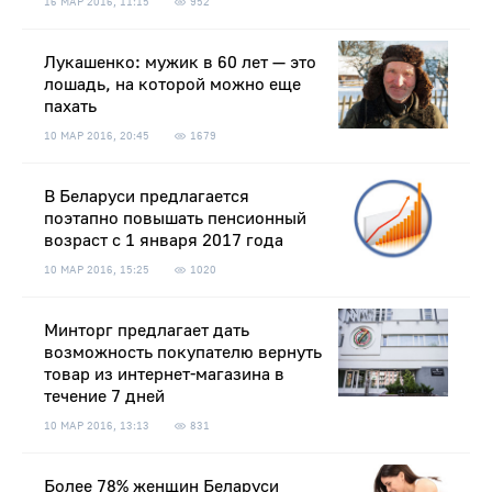
16 МАР 2016, 11:15
952
Лукашенко: мужик в 60 лет — это
лошадь, на которой можно еще
пахать
10 МАР 2016, 20:45
1679
В Беларуси предлагается
поэтапно повышать пенсионный
возраст с 1 января 2017 года
10 МАР 2016, 15:25
1020
Минторг предлагает дать
возможность покупателю вернуть
товар из интернет-магазина в
течение 7 дней
10 МАР 2016, 13:13
831
Более 78% женщин Беларуси