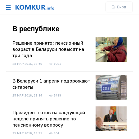
☰
Вход
В республике
Решение принято: пенсионный
возраст в Беларуси повысят на
три года
28 МАР 2016, 09:50
1061
В Беларуси 1 апреля подорожают
сигареты
25 МАР 2016, 16:34
1489
Президент готов на следующей
неделе принять решение по
пенсионному вопросу
25 МАР 2016, 16:31
904