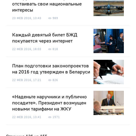
отстаивать свои национальные
интересы
23 ФЕВ 2016, 13:43
989
Каждый девятый билет БЖД
покупается через интернет
22 ФЕВ 2016, 18:03
818
План подготовки законопроектов
на 2016 год утвержден в Беларуси
22 ФЕВ 2016, 17:21
826
«Наденьте наручники и публично
посадите». Президент возмущен
новыми тарифами на ЖКУ
22 ФЕВ 2016, 13:41
1571