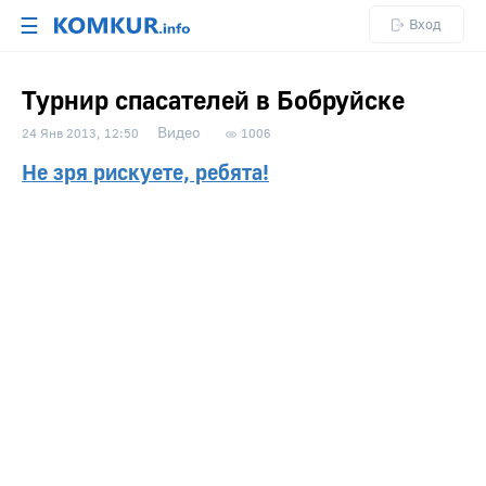
☰
Вход
Турнир спасателей в Бобруйске
Видео
24 Янв 2013, 12:50
1006
Не зря рискуете, ребята!