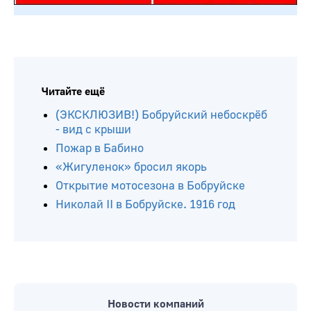
Читайте ещё
(ЭКСКЛЮЗИВ!) Бобруйский небоскрёб
- вид с крыши
Пожар в Бабино
«Жигуленок» бросил якорь
Открытие мотосезона в Бобруйске
Николай II в Бобруйске. 1916 год
Новости компаний