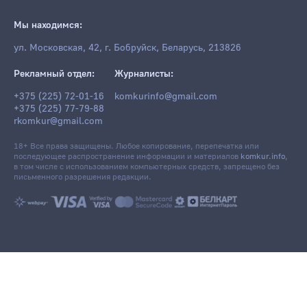
Мы находимся:
ул. Московская, 42, г. Бобруйск, Беларусь, 213826
Рекламный отдел:
Журналисты:
+375 (225) 72-01-16
komkurinfo@gmail.com
+375 (225) 77-79-88
rkomkur@gmail.com
18+ Все права защищены. Любое копирование, перепечатка или
последующее распространение информации и материалов
komkur.info
,
в том числе с использованием компьютерных средств, запрещено без
письменного разрешения редакции.