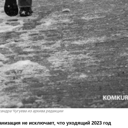
андра Чугуева из архива редакции
низация не исключает, что уходящий 2023 год