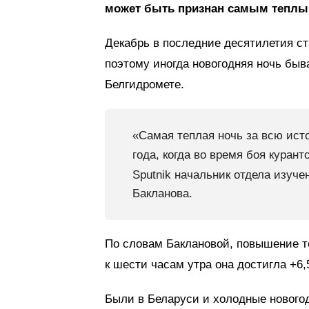
может быть признан самым теплы
Декабрь в последние десятилетия с
поэтому иногда новогодняя ночь быва
Белгидромете.
«Самая теплая ночь за всю ист
года, когда во время боя куран
Sputnik начальник отдела изуч
Бакланова.
По словам Баклановой, повышение т
к шести часам утра она достигла +6,
Были в Беларуси и холодные новогод