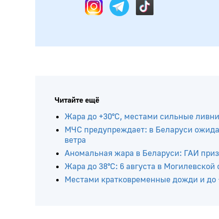
Читайте ещё
Жара до +30°С, местами сильные ливни,
МЧС предупреждает: в Беларуси ожидаю
ветра
Аномальная жара в Беларуси: ГАИ приз
Жара до 38°С: 6 августа в Могилевской
Местами кратковременные дожди и до +3