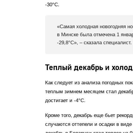
-30°С.
«Самая холодная новогодняя н
в Минске была отмечена 1 январ
-29,8°С», – сказала специалист.
Теплый декабрь и холо
Как следует из анализа погодных по
теплым зимнем месяцем стал декабрь
достигает и -4°С.
Кроме того, декабрь еще бьет рекор
случаются оттепели и осадки в виде 