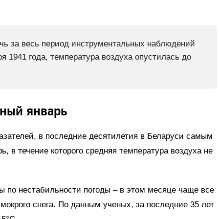
очь за весь период инструментальных наблюдений
я 1941 года, температура воздуха опустилась до
дный январь
казателей, в последние десятилетия в Беларуси самым
, в течение которого средняя температура воздуха не
ды по нестабильности погоды – в этом месяце чаще все
мокрого снега. По данным ученых, за последние 35 лет