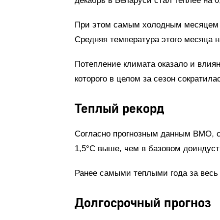
декабрь в Беларуси стал теплее на 0
При этом самым холодным месяцем в
Средняя температура этого месяца н
Потепление климата оказало и влиян
которого в целом за сезон сократилас
Теплый рекорд
Согласно прогнозным данным ВМО, ср
1,5°С выше, чем в базовом доиндуст
Ранее самыми теплыми года за весь
Долгосрочный прогноз