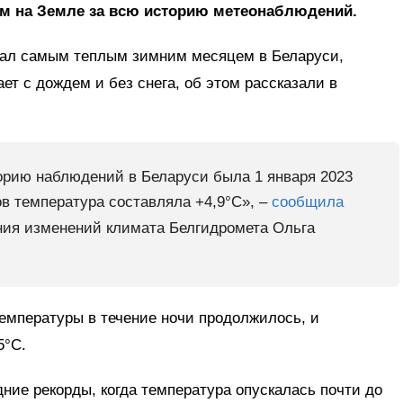
м на Земле за всю историю метеонаблюдений.
тал самым теплым зимним месяцем в Беларуси,
ет с дождем и без снега, об этом рассказали в
орию наблюдений в Беларуси была 1 января 2023
тов температура составляла +4,9°С», –
сообщила
ения изменений климата Белгидромета Ольга
емпературы в течение ночи продолжилось, и
5°С.
ние рекорды, когда температура опускалась почти до