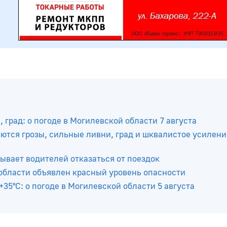
 град: о погоде в Могилевской области 7 августа
тся грозы, сильные ливни, град и шквалистое усилени
ывает водителей отказаться от поездок
 области объявлен красный уровень опасности
5°С: о погоде в Могилевской области 5 августа