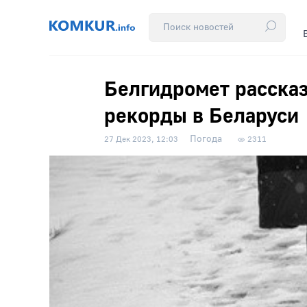
Белгидромет расска
рекорды в Беларуси
Погода
27 Дек 2023, 12:03
2311