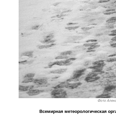
Фото Алекс
Всемирная метеорологическая орга