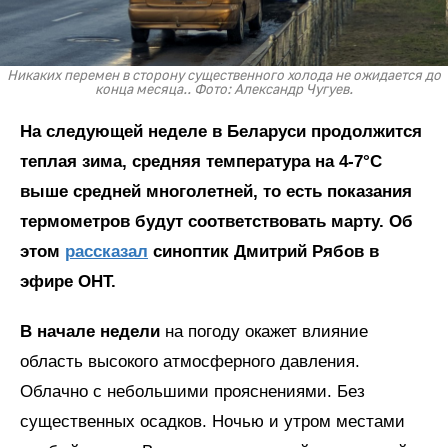
Никаких перемен в сторону существенного холода не ожидается до
конца месяца.. Фото: Александр Чугуев.
На следующей неделе в Беларуси продолжится
теплая зима, средняя температура на 4-7°C
выше средней многолетней, то есть показания
термометров будут соответствовать марту. Об
этом
рассказал
синоптик Дмитрий Рябов в
эфире ОНТ.
В начале недели
на погоду окажет влияние
область высокого атмосферного давления.
Облачно с небольшими прояснениями. Без
существенных осадков. Ночью и утром местами