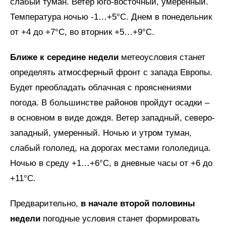
слабый туман. Ветер юго-восточный, умеренный.
Температура ночью -1…+5°C. Днем в понедельник
от +4 до +7°C, во вторник +5…+9°C.
Ближе к середине недели
метеоусловия станет
определять атмосферный фронт с запада Европы.
Будет преобладать облачная с прояснениями
погода. В большинстве районов пройдут осадки –
в основном в виде дождя. Ветер западный, северо-
западный, умеренный. Ночью и утром туман,
слабый гололед, на дорогах местами гололедица.
Ночью в среду +1…+6°C, в дневные часы от +6 до
+11°C.
Предварительно,
в начале второй половины
недели
погодные условия станет формировать