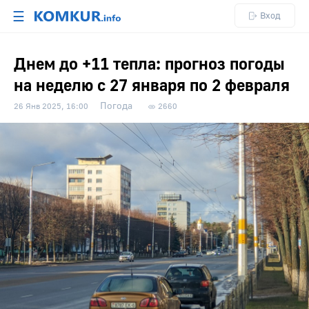
☰
Вход
Днем до +11 тепла: прогноз погоды
на неделю с 27 января по 2 февраля
Погода
26 Янв 2025, 16:00
2660