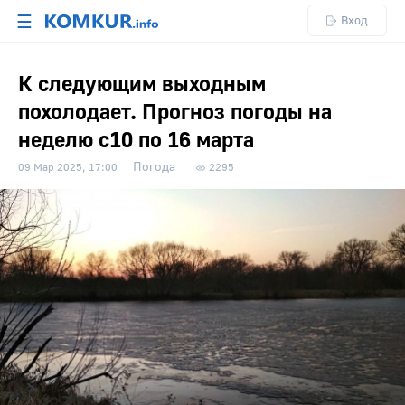
☰
Вход
К следующим выходным
похолодает. Прогноз погоды на
неделю с10 по 16 марта
Погода
09 Мар 2025, 17:00
2295