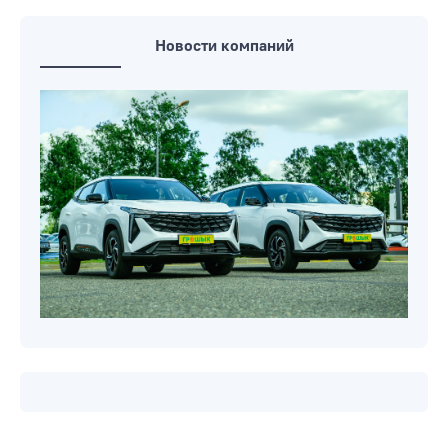
до +35°С: о погоде в Могилевской
области 5 августа
Новости компаний