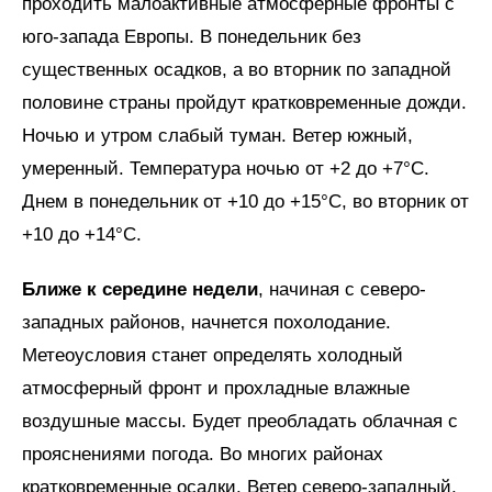
проходить малоактивные атмосферные фронты с
юго-запада Европы. В понедельник без
существенных осадков, а во вторник по западной
половине страны пройдут кратковременные дожди.
Ночью и утром слабый туман. Ветер южный,
умеренный. Температура ночью от +2 до +7°C.
Днем в понедельник от +10 до +15°C, во вторник от
+10 до +14°C.
Ближе к середине недели
, начиная с северо-
западных районов, начнется похолодание.
Метеоусловия станет определять холодный
атмосферный фронт и прохладные влажные
воздушные массы. Будет преобладать облачная с
прояснениями погода. Во многих районах
кратковременные осадки. Ветер северо-западный,