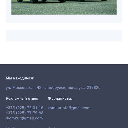
Мы находимся:
ул. Московская, 42, г. Бобруйск, Беларусь, 213826
Рекламный отдел:
Журналисты:
+375 (225) 72-01-16
komkurinfo@gmail.com
+375 (225) 77-79-88
rkomkur@gmail.com