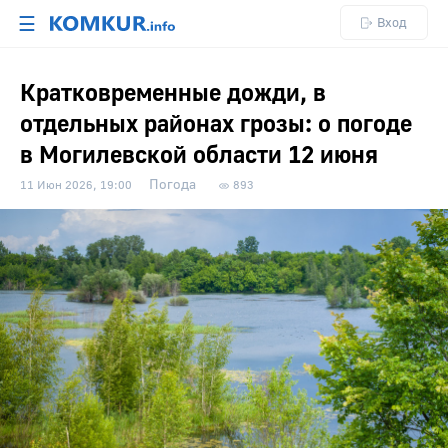
☰
Вход
Кратковременные дожди, в
отдельных районах грозы: о погоде
в Могилевской области 12 июня
Погода
11 Июн 2026, 19:00
893