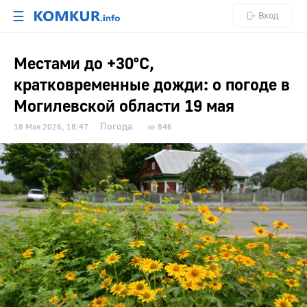
☰
Вход
Местами до +30°С,
кратковременные дожди: о погоде в
Могилевской области 19 мая
Погода
18 Мая 2026, 18:47
846