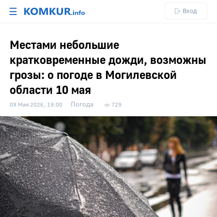
☰
Вход
Местами небольшие
кратковременные дожди, возможны
грозы: о погоде в Могилевской
области 10 мая
Погода
09 Мая 2026, 19:00
729