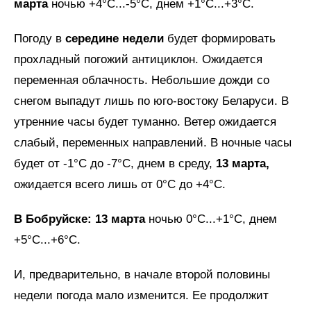
марта
ночью +4°C...-5°C, днем +1°C...+3°C.
Погоду в
середине недели
будет формировать
прохладный погожий антициклон. Ожидается
переменная облачность. Небольшие дожди со
снегом выпадут лишь по юго-востоку Беларуси. В
утренние часы будет туманно. Ветер ожидается
слабый, переменных направлений. В ночные часы
будет от -1°C до -7°C, днем в среду,
13 марта,
ожидается всего лишь от 0°C до +4°C.
В Бобруйске:
13 марта
ночью 0°C...+1°C, днем
+5°C...+6°C.
И, предварительно, в начале второй половины
недели погода мало изменится. Ее продолжит