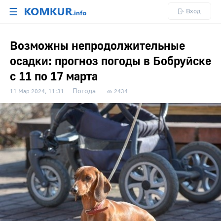
☰
Вход
Возможны непродолжительные
осадки: прогноз погоды в Бобруйске
с 11 по 17 марта
Погода
11 Мар 2024, 11:31
2434