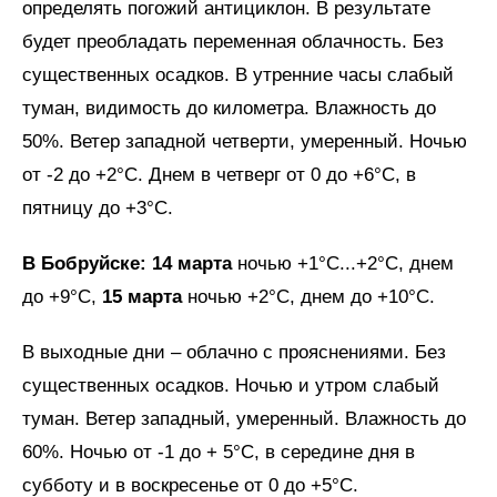
определять погожий антициклон. В результате
будет преобладать переменная облачность. Без
существенных осадков. В утренние часы слабый
туман, видимость до километра. Влажность до
50%. Ветер западной четверти, умеренный. Ночью
от -2 до +2°C. Днем в четверг от 0 до +6°C, в
пятницу до +3°C.
В Бобруйске: 14 марта
ночью +1°C...+2°C, днем
до +9°C,
15 марта
ночью +2°C, днем до +10°C.
В выходные дни
– облачно с прояснениями. Без
существенных осадков. Ночью и утром слабый
туман. Ветер западный, умеренный. Влажность до
60%. Ночью от -1 до + 5°C, в середине дня в
субботу и в воскресенье от 0 до +5°C.