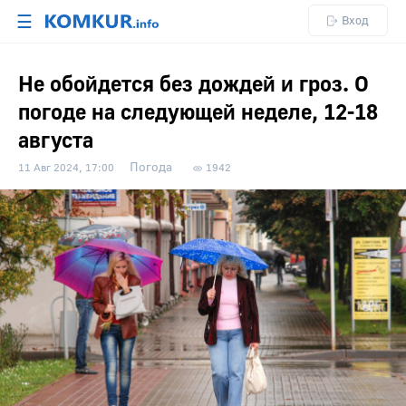
☰
Вход
Не обойдется без дождей и гроз. О
погоде на следующей неделе, 12-18
августа
Погода
11 Авг 2024, 17:00
1942