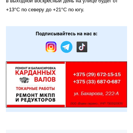
в выходной воскресный день на улице будет от
+13°C по северу до +21°C по югу.
Подписывайтесь на нас в: