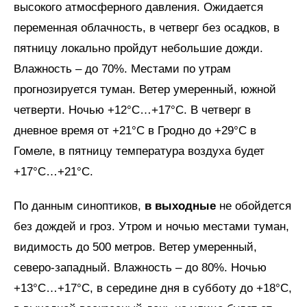
высокого атмосферного давления. Ожидается
переменная облачность, в четверг без осадков, в
пятницу локально пройдут небольшие дожди.
Влажность – до 70%. Местами по утрам
прогнозируется туман. Ветер умеренный, южной
четверти. Ночью +12°C…+17°C. В четверг в
дневное время от +21°C в Гродно до +29°C в
Гомеле, в пятницу температура воздуха будет
+17°C…+21°C.
По данным синоптиков,
в выходные
не обойдется
без дождей и гроз. Утром и ночью местами туман,
видимость до 500 метров. Ветер умеренный,
северо-западный. Влажность – до 80%. Ночью
+13°C…+17°C, в середине дня в субботу до +18°C,