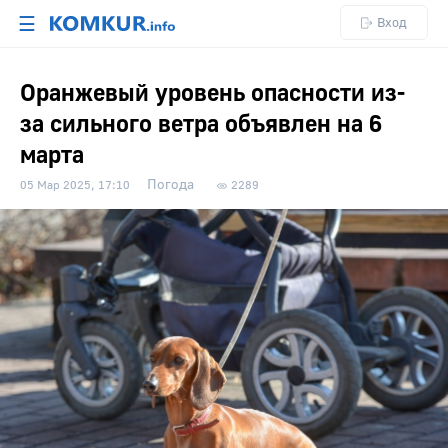
☰
Вход
Оранжевый уровень опасности из-
за сильного ветра объявлен на 6
марта
Погода
05 Мар 2025, 17:10
2289