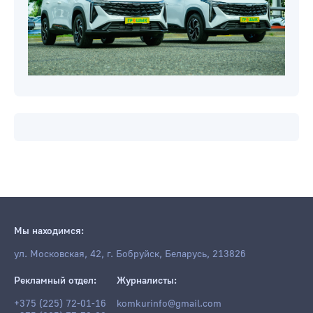
Мы находимся:
ул. Московская, 42, г. Бобруйск, Беларусь, 213826
Рекламный отдел:
Журналисты:
+375 (225) 72-01-16
komkurinfo@gmail.com