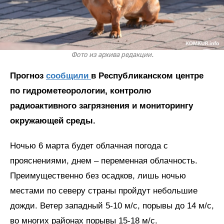
Фото из архива редакции.
Прогноз
сообщили
в Республиканском центре
по гидрометеорологии, контролю
радиоактивного загрязнения и мониторингу
окружающей среды.
Ночью 6 марта будет облачная погода с
прояснениями, днем – переменная облачность.
Преимущественно без осадков, лишь ночью
местами по северу страны пройдут небольшие
дожди. Ветер западный 5-10 м/с, порывы до 14 м/с,
во многих районах порывы 15-18 м/с.