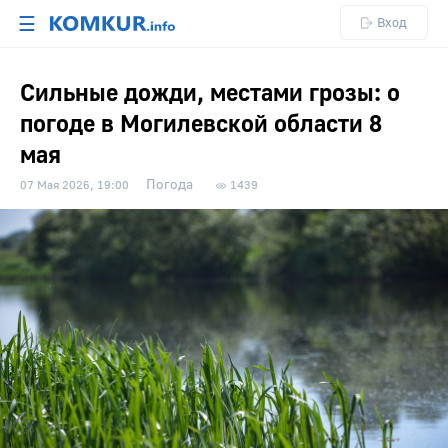
☰
Вход
Сильные дожди, местами грозы: о
погоде в Могилевской области 8
мая
Погода
07 Мая 2026, 19:00
1439