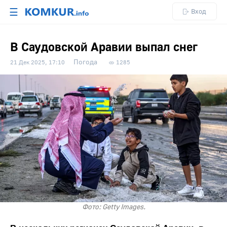
☰
Вход
В Саудовской Аравии выпал снег
Погода
21 Дек 2025, 17:10
1285
Фото: Getty Images.