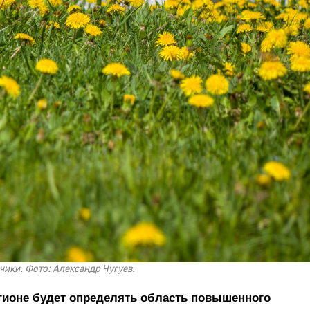
чики. Фото: Александр Чугуев.
регионе будет определять область повышенного