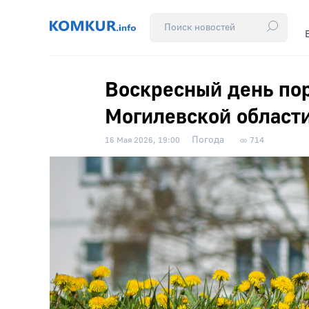
Воскресный день пор
Могилевской области
Погода
16 Мая 2026, 19:00
714