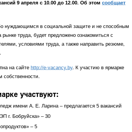
нсий 9 апреля с 10.00 до 12.00. Об этом
сообщает
обо нуждающимся в социальной защите и не способным
а рынке труда, будет предложено ознакомиться с
елями, условиями труда, а также направить резюме,
.
пна на сайте
http://e-vacancy.by
. К участию в ярмарке
 собственности. ­
арке участвуют:
ледж имени А. Е. Ларина – предлагается 5 вакансий
П г. Бобруйска» – 30
опродуктов» – 5