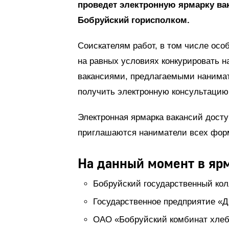
проведет электронную ярмарку вака
Бобруйский горисполком.
Соискателям работ, в том числе ос
на равных условиях конкурировать н
вакансиями, предлагаемыми нанимат
получить электронную консультацию
Электронная ярмарка вакансий досту
приглашаются наниматели всех форм
На данный момент в ярм
Бобруйский государственный кол
Государственное предприятие «ДЭ
ОАО «Бобруйский комбинат хлеб