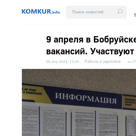
9 апреля в Бобруйск
вакансий. Участвуют
Работа и зарплата
08 Апр 2024, 11:03
27