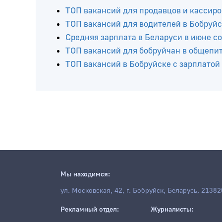
ТОП вакансий для продавцов и кассиро
ТОП вакансий для водителей в Бобруй
Средняя зарплата в Беларуси в июне со
ТОП вакансий для бобруйчан в общепит
ТОП вакансий в Бобруйске с зарплатой 
Мы находимся:
ул. Московская, 42, г. Бобруйск, Беларусь, 21382
Рекламный отдел:
Журналисты: