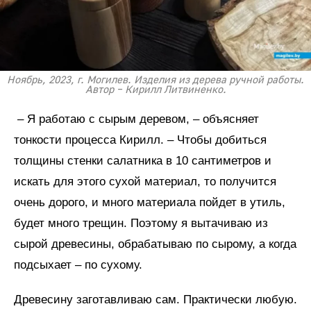
Ноябрь, 2023, г. Могилев. Изделия из дерева ручной работы.
Автор – Кирилл Литвиненко.
– Я работаю с сырым деревом, – объясняет
тонкости процесса Кирилл. – Чтобы добиться
толщины стенки салатника в 10 сантиметров и
искать для этого сухой материал, то получится
очень дорого, и много материала пойдет в утиль,
будет много трещин. Поэтому я вытачиваю из
сырой древесины, обрабатываю по сырому, а когда
подсыхает – по сухому.
Древесину заготавливаю сам. Практически любую.