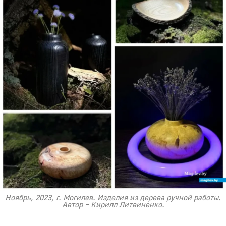
Ноябрь, 2023, г. Могилев. Изделия из дерева ручной работы.
Автор – Кирилл Литвиненко.