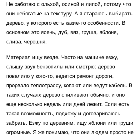
Не работаю с ольхой, осиной и липой, потому что
они небогатые на текстуру. А я стараюсь выбирать
дерево, у которого есть какие-то особенности. В
основном это ясень, дуб, вяз, груша, яблоня,
слива, черешня.
Материал ищу везде. Часто на машине езжу,
слышу звук бензопилы или смотрю: дерево
повалило у кого-то, ведется ремонт дороги,
прорвало теплотрассу, копают или ведут кабель. В
таких случаях дерево спиливают обычно, и оно
еще несколько недель или дней лежит. Если есть
такая возможность, подхожу и договариваюсь
забрать. Езжу по деревням, ищу яблони или груши
огромные. Я же понимаю, что они людям просто не