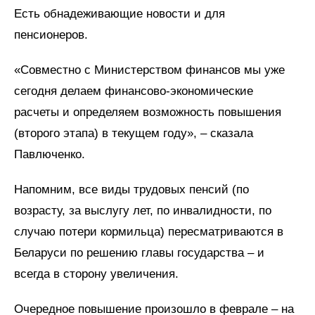
Есть обнадеживающие новости и для
пенсионеров.
«Совместно с Министерством финансов мы уже
сегодня делаем финансово-экономические
расчеты и определяем возможность повышения
(второго этапа) в текущем году», – сказала
Павлюченко.
Напомним, все виды трудовых пенсий (по
возрасту, за выслугу лет, по инвалидности, по
случаю потери кормильца) пересматриваются в
Беларуси по решению главы государства – и
всегда в сторону увеличения.
Очередное повышение произошло в феврале – на