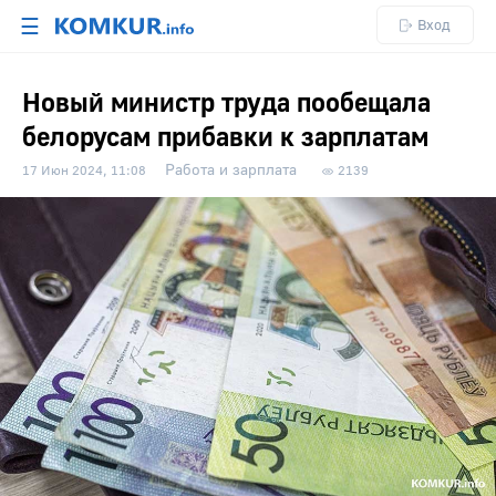
☰
Вход
Новый министр труда пообещала
белорусам прибавки к зарплатам
Работа и зарплата
17 Июн 2024, 11:08
2139