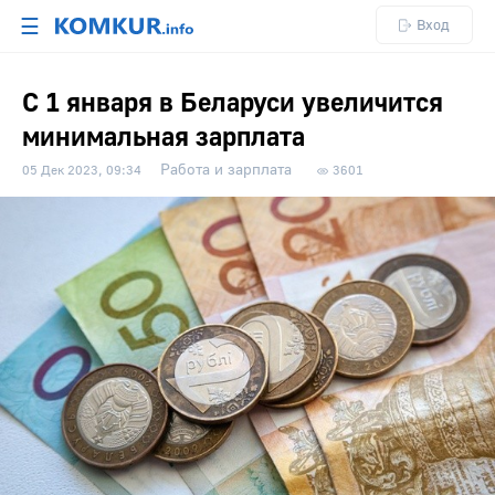
☰
Вход
С 1 января в Беларуси увеличится
минимальная зарплата
Работа и зарплата
05 Дек 2023, 09:34
3601