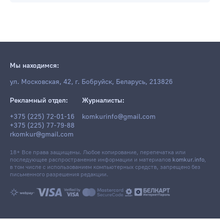
Мы находимся:
ул. Московская, 42, г. Бобруйск, Беларусь, 213826
Рекламный отдел:
Журналисты:
+375 (225) 72-01-16
komkurinfo@gmail.com
+375 (225) 77-79-88
rkomkur@gmail.com
18+ Все права защищены. Любое копирование, перепечатка или
последующее распространение информации и материалов
komkur.info
,
в том числе с использованием компьютерных средств, запрещено без
письменного разрешения редакции.