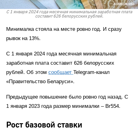
С 1 января 2024 года месячная минимальная заработная плата
составит 626 белорусских рублей.
Минималка стояла на месте ровно год. И сразу
рывок на 13%.
С 1 января 2024 года месячная минимальная
заработная плата составит 626 белорусских
рублей. Об этом
сообщает
Telegram-канал
«Правительство Беларуси».
Предыдущее повышение было ровно год назад. С
1 января 2023 года размер минималки – Br554.
Рост базовой ставки