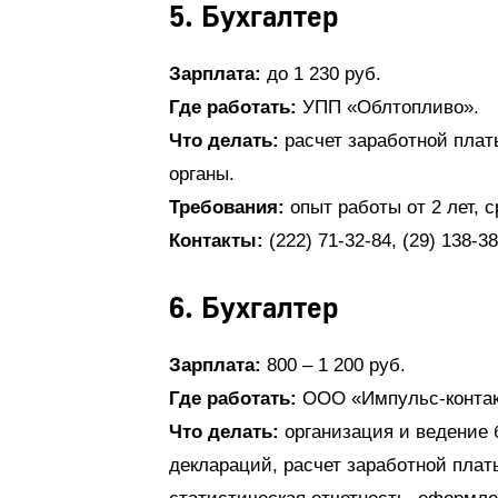
5. Бухгалтер
Зарплата:
до 1 230 руб.
Где работать:
УПП «Облтопливо».
Что делать:
расчет заработной платы
органы.
Требования:
опыт работы от 2 лет, 
Контакты:
(222) 71-32-84, (29) 138-38
6. Бухгалтер
Зарплата:
800 – 1 200 руб.
Где работать:
ООО «Импульс-контак
Что делать:
организация и ведение б
деклараций, расчет заработной платы