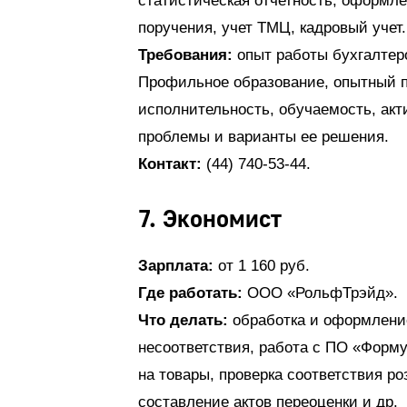
статистическая отчетность, оформле
поручения, учет ТМЦ, кадровый учет.
Требования:
опыт работы бухгалтеро
Профильное образование, опытный п
исполнительность, обучаемость, акт
проблемы и варианты ее решения.
Контакт:
(44) 740-53-44.
7. Экономист
Зарплата:
от 1 160 руб.
Где работать:
ООО «РольфТрэйд».
Что делать:
обработка и оформление
несоответствия, работа с ПО «Форм
на товары, проверка соответствия 
составление актов переоценки и др.