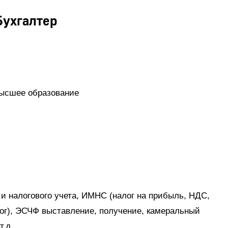
Бухгалтер
высшее образование
 и налогового учета, ИМНС (налог на прибыль, НДС,
лог), ЭСЧФ выставление, получение, камеральный
т.д.