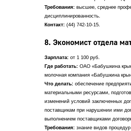
Требования:
высшее, среднее профе
дисциплинированность.
Контакт:
(44) 742-10-15.
8. Экономист отдела ма
Зарплата:
от 1 100 руб.
Где работать:
ОАО «Бабушкина крын
молочная компания «Бабушкина крын
Что делать:
обеспечение предприят
материальными ресурсами, подготов
изменений условий заключенных дого
поставщикам при нарушении ими дог
выполнением поставщиками договорн
Требования:
знание видов процедур 