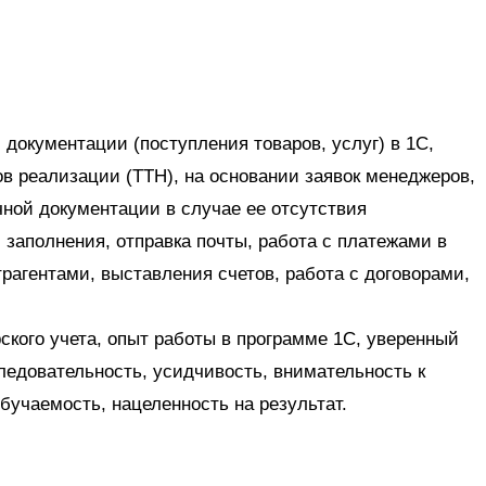
окументации (поступления товаров, услуг) в 1С,
в реализации (ТТН), на основании заявок менеджеров,
чной документации в случае ее отсутствия
 заполнения, отправка почты, работа с платежами в
трагентами, выставления счетов, работа с договорами,
ского учета, опыт работы в программе 1С, уверенный
ледовательность, усидчивость, внимательность к
бучаемость, нацеленность на результат.