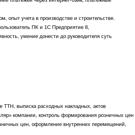
ние платежей через интернет-банк, платежные
м, опыт учета в производстве и строительстве.
ользователь ПК и 1С Предприятие 8,
ивность, умение донести до руководителя суть
 ТТН, выписка расходных накладных, актов
уляр» компании, контроль формирования розничных цен
розничных цен, оформление внутренних перемещений,