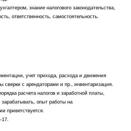
хгалтером, знание налогового законодательства,
сть, ответственность, самостоятельность.
ментации, учет прихода, расхода и движения
ы сверки с арендаторами и пр., инвентаризация.
порядка расчета налогов и заработной платы,
и зарабатывать, опыт работы на
и приветствуется.
-17.