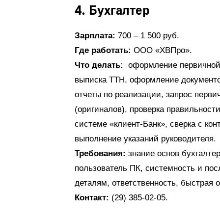
4. Бухгалтер
Зарплата:
700 – 1 500 руб.
Где работать:
ООО «ХВПро».
Что делать:
оформление первичной д
выписка ТТН, оформление документо
отчеты по реализации, запрос перви
(оригиналов), проверка правильности
системе «клиент-Банк», сверка с кон
выполнение указаний руководителя.
Требования:
знание основ бухгалтер
пользователь ПК, системность и пос
деталям, ответственность, быстрая о
Контакт:
(29) 385-02-05.