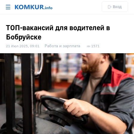
☰
Вход
ТОП-вакансий для водителей в
Бобруйске
Работа и зарплата
21 Июл 2025, 09:01
1571