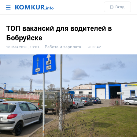
☰
Вход
ТОП вакансий для водителей в
Бобруйске
Работа и зарплата
18 Мая 2026, 13:01
3042