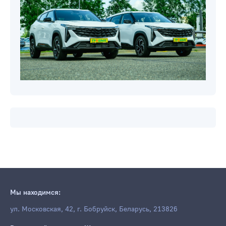
Мы находимся:
ул. Московская, 42, г. Бобруйск, Беларусь, 213826