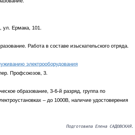
азование.
 ул. Ермака, 101.
разование. Работа в составе изыскательского отряда.
служиванию электрооборудования
пер. Профсоюзов, 3.
еское образование, 3-6-й разряд, группа по
электроустановках – до 1000В, наличие удостоверения
Подготовила Елена САДОВСКАЯ.