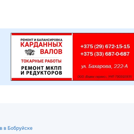
в в Бобруйске