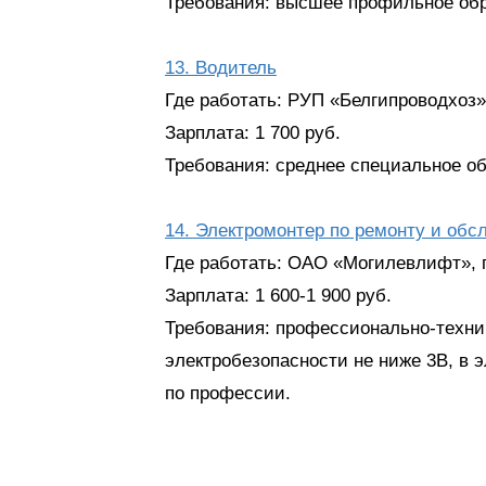
Требования: высшее профильное обр
13. Водитель
Где работать: РУП «Белгипроводхоз»,
Зарплата: 1 700 руб.
Требования: среднее специальное об
14. Электромонтер по ремонту и об
Где работать: ОАО «Могилевлифт», 
Зарплата: 1 600-1 900 руб.
Требования: профессионально-технич
электробезопасности не ниже 3В, в 
по профессии.