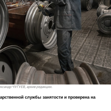
ександр ЧУГУЕВ, архив редакции.
арственной службы занятости и проверена на