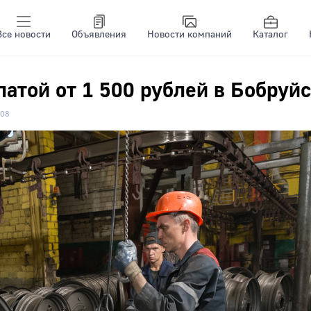
Все новости
Объявления
Новости компаний
Каталог
латой от 1 500 рублей в Бобруй
08