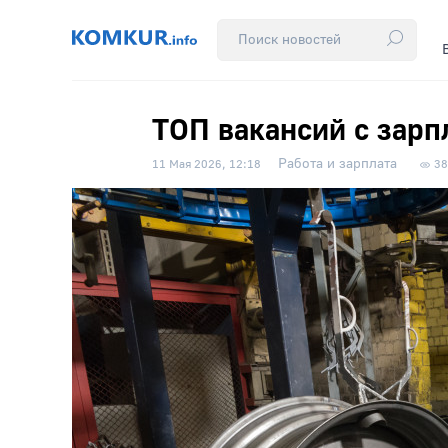
ТОП вакансий с зарп
Работа и зарплата
11 Мая 2026, 12:18
38