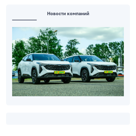
Новости компаний