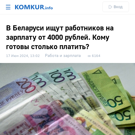
☰
Вход
В Беларуси ищут работников на
зарплату от 4000 рублей. Кому
готовы столько платить?
Работа и зарплата
17 Июн 2024, 13:02
6164