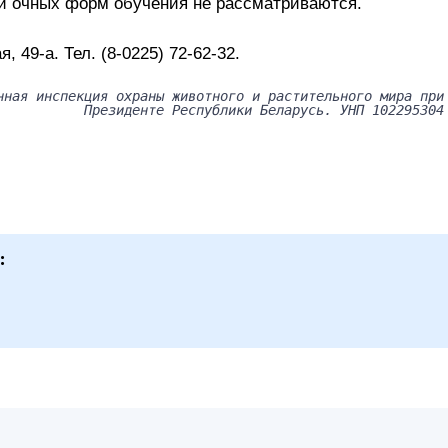
и очных форм обучения не рассматриваются.
, 49-а. Тел. (8-0225) 72-62-32.
нная инспекция охраны животного и растительного мира при
Президенте Республики Беларусь. УНП 102295304