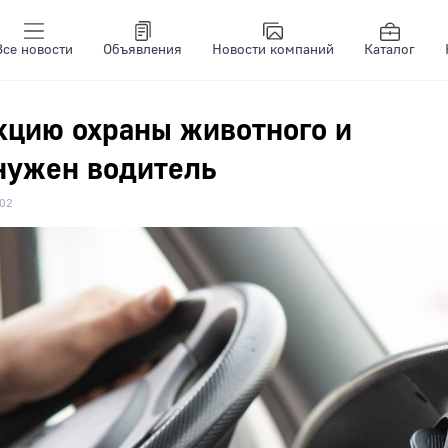
Все новости
Объявления
Новости компаний
Каталог
кцию охраны животного и
нужен водитель
02