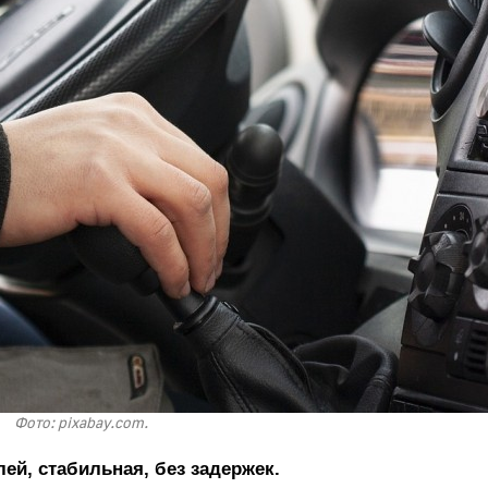
Фото: pixabay.com.
лей, стабильная, без задержек.