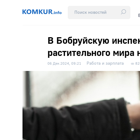
В Бобруйскую инспе
растительного мира 
Работа и зарплата
06 Дек 2024, 09:21
82