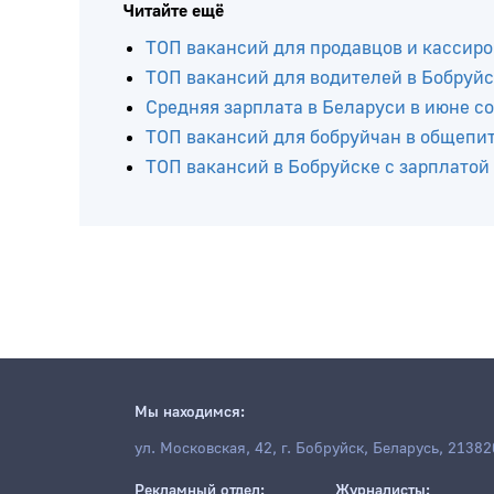
Читайте ещё
ТОП вакансий для продавцов и кассиро
ТОП вакансий для водителей в Бобруй
Средняя зарплата в Беларуси в июне со
ТОП вакансий для бобруйчан в общепит
ТОП вакансий в Бобруйске с зарплатой 