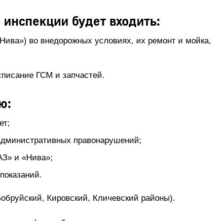
 инспекции будет входить:
Нива») во внедорожных условиях, их ремонт и мойка,
списание ГСМ и запчастей.
ю:
ет;
 административных правонарушений;
АЗ» и «Нива»;
показаний.
Бобруйский, Кировский, Кличевский районы).