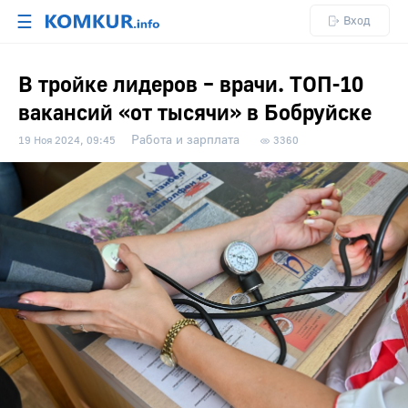
☰
Вход
В тройке лидеров – врачи. ТОП-10
вакансий «от тысячи» в Бобруйске
Работа и зарплата
19 Ноя 2024, 09:45
3360