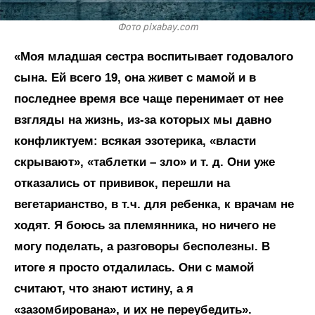
Фото pixabay.com
«Моя младшая сестра воспитывает годовалого
сына. Ей всего 19, она живет с мамой и в
последнее время все чаще перенимает от нее
взгляды на жизнь, из-за которых мы давно
конфликтуем: всякая эзотерика, «власти
скрывают», «таблетки – зло» и т. д. Они уже
отказались от прививок, перешли на
вегетарианство, в т.ч. для ребенка, к врачам не
ходят. Я боюсь за племянника, но ничего не
могу поделать, а разговоры бесполезны. В
итоге я просто отдалилась. Они с мамой
считают, что знают истину, а я
«зазомбирована», и их не переубедить».