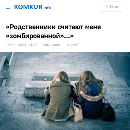
☰
Вход
«Родственники считают меня
«зомбированной»...»
Здоровье
10 Мая 2024, 18:00
2457