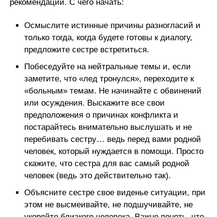
рекомендации. С чего начать:
Осмыслите истинные причины разногласий и
только тогда, когда будете готовы к диалогу,
предложите сестре встретиться.
Побеседуйте на нейтральные темы и, если
заметите, что «лед тронулся», переходите к
«больным» темам. Не начинайте с обвинений
или осуждения. Выскажите все свои
предположения о причинах конфликта и
постарайтесь внимательно выслушать и не
перебивать сестру… ведь перед вами родной
человек, который нуждается в помощи. Просто
скажите, что сестра для вас самый родной
человек (ведь это действительно так).
Объясните сестре свое виденье ситуации, при
этом не высмеивайте, не подшучивайте, не
укоряйте близкого человека. Важно понять, что