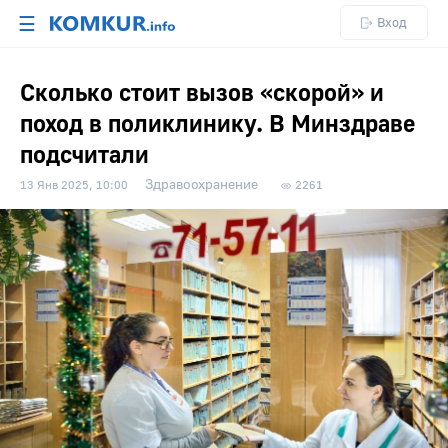
☰
Вход
Сколько стоит вызов «скорой» и
поход в поликлинику. В Минздраве
подсчитали
Здравоохранение
13 Янв 2025, 10:00
2261