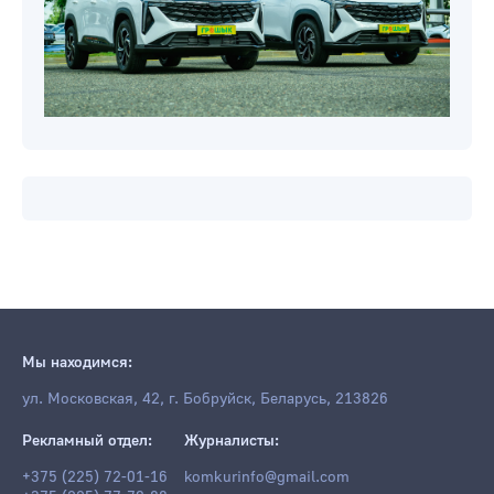
Мы находимся:
ул. Московская, 42, г. Бобруйск, Беларусь, 213826
Рекламный отдел:
Журналисты:
+375 (225) 72-01-16
komkurinfo@gmail.com