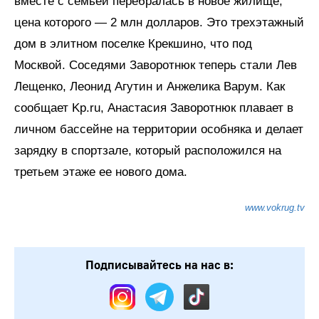
вместе с семьей перебралась в новое жилище,
цена которого — 2 млн долларов. Это трехэтажный
дом в элитном поселке Крекшино, что под
Москвой. Соседями Заворотнюк теперь стали Лев
Лещенко, Леонид Агутин и Анжелика Варум. Как
сообщает Kp.ru, Анастасия Заворотнюк плавает в
личном бассейне на территории особняка и делает
зарядку в спортзале, который расположился на
третьем этаже ее нового дома.
www.vokrug.tv
Подписывайтесь на нас в: