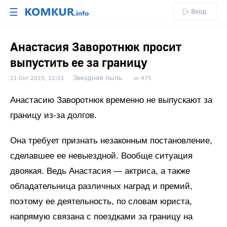
☰
Вход
Анастасия Заворотнюк просит
выпустить ее за границу
Звездная пыль
21 Окт 2015, 12:01
475
Анастасию Заворотнюк временно не выпускают за
границу из-за долгов.
Она требует признать незаконным постановление,
сделавшее ее невыездной. Вообще ситуация
двоякая. Ведь Анастасия — актриса, а также
обладательница различных наград и премий,
поэтому ее деятельность, по словам юриста,
напрямую связана с поездками за границу на